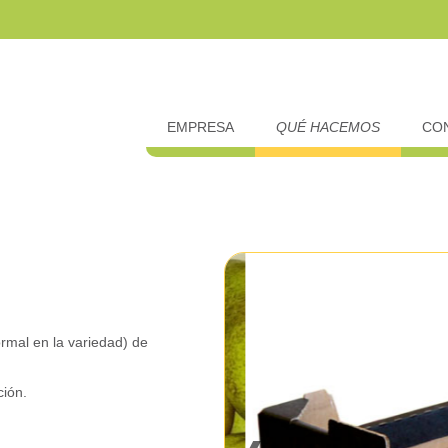
EMPRESA
QUÉ HACEMOS
CO
rmal en la variedad) de
ción.