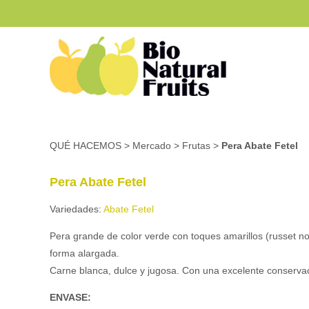
QUÉ HACEMOS
>
Mercado
>
Frutas
>
Pera Abate Fetel
Pera Abate Fetel
Variedades:
Abate Fetel
Pera grande de color verde con toques amarillos (russet no
forma alargada.
Carne blanca, dulce y jugosa. Con una excelente conserva
ENVASE: